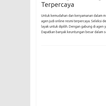
Terpercaya
Untuk kemudahan dan kenyamanan dalam me
agen judi online resmi terpercaya. Seleksi 
layak untuk dipilih. Dengan gabung di agen 
Dapatkan banyak keuntungan besar dalam s