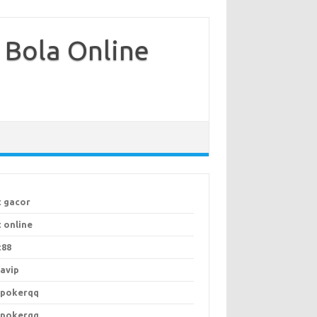
 Bola Online
t gacor
t online
t88
avip
bpokerqq
bpokerqq