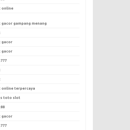
t online
t gacor gampang menang
t
t gacor
t gacor
t777
t
t
t online terpercaya
us toto slot
t88
t gacor
t777