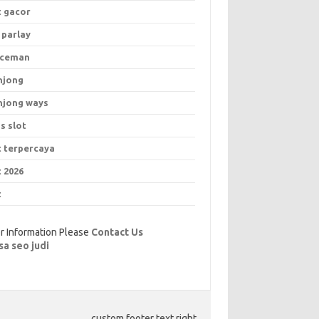
t gacor
 parlay
aceman
hjong
jong ways
us slot
t terpercaya
t 2026
t
r Information Please
Contact Us
sa seo judi
custom footer text right