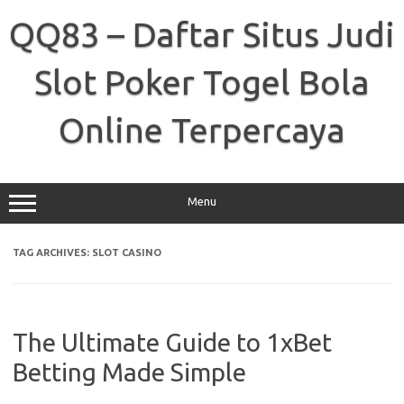
Skip
to
QQ83 – Daftar Situs Judi
content
Slot Poker Togel Bola
Online Terpercaya
Menu
TAG ARCHIVES:
SLOT CASINO
The Ultimate Guide to 1xBet
Betting Made Simple