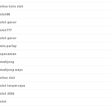
situs toto slot
slot88
slot gacor
slot777
slot gacor
mix parlay
spaceman
mahjong
mahjong ways
situs slot
slot terpercaya
slot 2026
slot