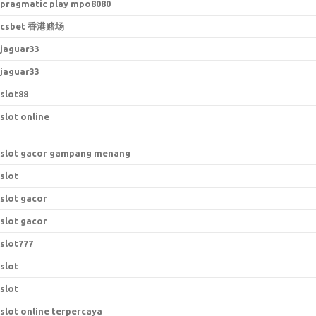
pragmatic play mpo8080
csbet 香港赌场
jaguar33
jaguar33
slot88
slot online
slot gacor gampang menang
slot
slot gacor
slot gacor
slot777
slot
slot
slot online terpercaya