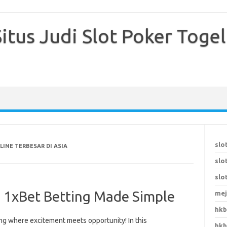
itus Judi Slot Poker Togel
slo
INE TERBESAR DI ASIA
slo
slo
o 1xBet Betting Made Simple
mej
hk
ng where excitement meets opportunity! In this
hk