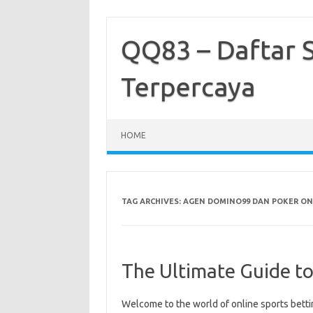
Skip
to
content
QQ83 – Daftar S
Terpercaya
HOME
TAG ARCHIVES:
AGEN DOMINO99 DAN POKER ONL
The Ultimate Guide t
Welcome to the world of online sports betti