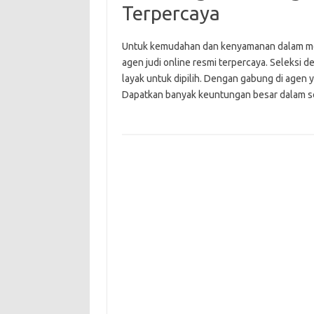
Terpercaya
Untuk kemudahan dan kenyamanan dalam me
agen judi online resmi terpercaya. Seleksi 
layak untuk dipilih. Dengan gabung di agen 
Dapatkan banyak keuntungan besar dalam s