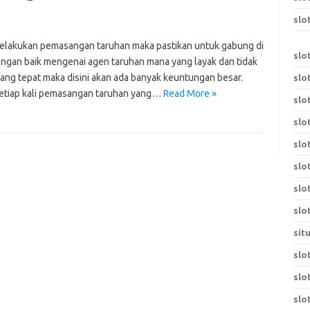
slo
lakukan pemasangan taruhan maka pastikan untuk gabung di
slo
dengan baik mengenai agen taruhan mana yang layak dan tidak
yang tepat maka disini akan ada banyak keuntungan besar.
slo
etiap kali pemasangan taruhan yang…
Read More »
slo
slo
slo
slo
slo
slo
sit
slo
slo
slo