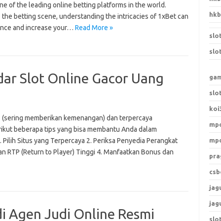
e of the leading online betting platforms in the world.
hk
the betting scene, understanding the intricacies of 1xBet can
ience and increase your…
Read More »
slo
slo
ar Slot Online Gacor Uang
gam
slo
koi
” (sering memberikan kemenangan) dan terpercaya
mp
erikut beberapa tips yang bisa membantu Anda dalam
 Pilih Situs yang Terpercaya 2. Periksa Penyedia Perangkat
mp
gan RTP (Return to Player) Tinggi 4. Manfaatkan Bonus dan
pra
cs
jag
jag
 Agen Judi Online Resmi
slo