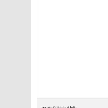
custom footer text left