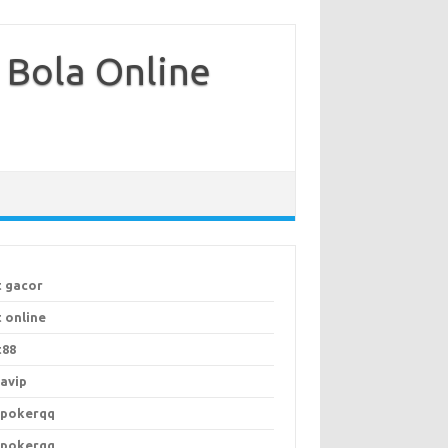
 Bola Online
t gacor
t online
t88
avip
bpokerqq
bpokerqq