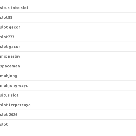
situs toto slot
slot88
slot gacor
slot777
slot gacor
mix parlay
spaceman
mahjong
mahjong ways
situs slot
slot terpercaya
slot 2026
slot