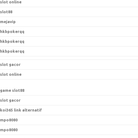
slot online
slot88
mejavip
hkbpokerqq
hkbpokerqq
hkbpokerqq
slot gacor
slot online
game slot88
slot gacor
koi365 link alternatif
mpo8080
mpo8080