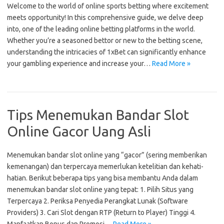
Welcome to the world of online sports betting where excitement
meets opportunity! In this comprehensive guide, we delve deep
into, one of the leading online betting platforms in the world.
Whether you’re a seasoned bettor or new to the betting scene,
understanding the intricacies of 1xBet can significantly enhance
your gambling experience and increase your…
Read More »
Tips Menemukan Bandar Slot
Online Gacor Uang Asli
Menemukan bandar slot online yang “gacor” (sering memberikan
kemenangan) dan terpercaya memerlukan ketelitian dan kehati-
hatian. Berikut beberapa tips yang bisa membantu Anda dalam
menemukan bandar slot online yang tepat: 1. Pilih Situs yang
Terpercaya 2. Periksa Penyedia Perangkat Lunak (Software
Providers) 3. Cari Slot dengan RTP (Return to Player) Tinggi 4.