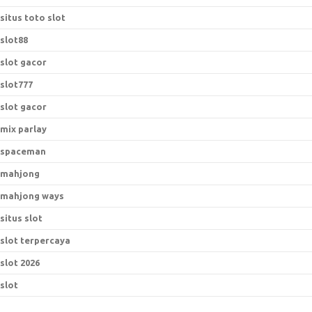
situs toto slot
slot88
slot gacor
slot777
slot gacor
mix parlay
spaceman
mahjong
mahjong ways
situs slot
slot terpercaya
slot 2026
slot