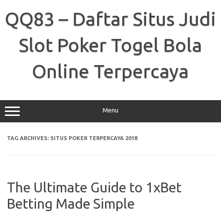
Skip
to
QQ83 – Daftar Situs Judi
content
Slot Poker Togel Bola
Online Terpercaya
Menu
TAG ARCHIVES:
SITUS POKER TERPERCAYA 2018
The Ultimate Guide to 1xBet
Betting Made Simple