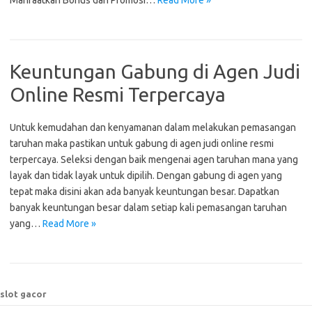
Manfaatkan Bonus dan Promosi…
Read More »
Keuntungan Gabung di Agen Judi
Online Resmi Terpercaya
Untuk kemudahan dan kenyamanan dalam melakukan pemasangan
taruhan maka pastikan untuk gabung di agen judi online resmi
terpercaya. Seleksi dengan baik mengenai agen taruhan mana yang
layak dan tidak layak untuk dipilih. Dengan gabung di agen yang
tepat maka disini akan ada banyak keuntungan besar. Dapatkan
banyak keuntungan besar dalam setiap kali pemasangan taruhan
yang…
Read More »
slot gacor