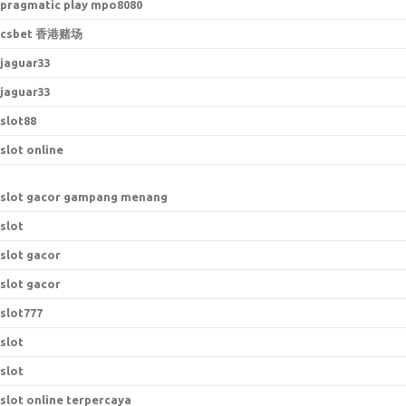
pragmatic play mpo8080
csbet 香港赌场
jaguar33
jaguar33
slot88
slot online
slot gacor gampang menang
slot
slot gacor
slot gacor
slot777
slot
slot
slot online terpercaya